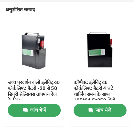
अनुशंसित उत्पाद
उच्च प्रदर्शन वाली इलेक्ट्रिक
कॉम्पैक्ट इलेक्ट्रिक
फोर्कलिफ्ट बैटरी -20 से 50
फोर्कलिफ्ट बैटरी 4 घंटे
डिग्री सेल्सियस तापमान रेंज
चार्जिंग समय के साथ
घर
के लिए
185*84.5*250 मिमी
जांच भेजें
जांच भेजें
उत्पादों
हमारे बारे में