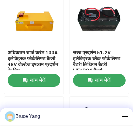
कारखाना भ्रमण
गुणवत्ता नियंत्रण
अधिकतम चार्ज करंट 100A
उच्च प्रदर्शन 51.2V
एक उद्धरण का अनुरोध करें
इलेक्ट्रिक फोर्कलिफ्ट बैटरी
इलेक्ट्रिक ब्लैक फोर्कलिफ्ट
48V वोल्टेज इष्टतम प्रदर्शन
बैटरी लिथियम बैटरी
के लिए
LiFePO4 बैटरी
फोर्कलिफ्ट लिथियम बैटरी
जांच भेजें
जांच भेजें
इलेक्ट्रिक फोर्कलिफ्ट लिथियम आयन बैटरी
48 वोल्ट लिथियम आयन फोर्कलिफ्ट बैटरी
Bruce Yang
पैलेट ट्रक बैटरी