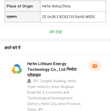
Place of Origin
Hefei Anhui,China
प्रमाणन
CE Un38.3 IEC62133 RoHS MSDS
और देखो
हमारे बारे में
Hefei Lithium Energy
Technology Co., Ltd निर्माता
प्रोफ़ाइल
301 Zonghe Building, Hefei
Yiyan Industry Area, Qingluan
Road No.4, Economic and
Technological Development
District, Hefei City, Anui Province,
China ,चीन