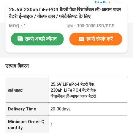
25.6V 230ah LiFePO4 बैटरी पैक रिचार्जेबल ली-आयन पावर
बैटरी ई-बाइक / गोल्फ कार / फोर्कलिफ्ट के लिए
MOQ：1
मूल्य：100-1000USD/PCS
सबसे अच्छी कीमत
हमसे संपर्क करें
उत्पाद विवरण
25.6V LiFePo4 बैटरी पैक
,
हाई लाइट:
230ah LiFePO4 बैटरी पैक
,
रिचार्जेबल ली-आयन पावर बैटरी
Delivery Time
20-30days
Minimum Order Q
1
uantity