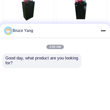
लिथियम इलेक्ट्रिक स्टैकर
इलेक्ट्रिक स्टैकर फोर्कलिफ्ट
Bruce Yang
बैटरी फोर्कलिफ्ट 48V IP54
15 किलो के लिए 48 वी
वाटरप्रूफ
लिथियम औद्योगिक ट्रक बैटरी
3:55 AM
सबसे अच्छी कीमत
सबसे अच्छी कीमत
Good day, what product are you looking 
for?
हमसे संपर्क करें
हमसे संपर्क करें
और देखो
होम
हमारे बारे में
हमसे संपर्क करें
Desktop Site