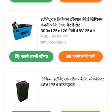
इलेक्ट्रिक लिथियम ट्रैक्शन हेफ़ेई लिथियम
कंपनी फोर्कलिफ्ट बैटरी सेट
300x125x120 मिमी 48V 25AH
MOQ：बातचीत योग्य
मूल्य：negotiable
सबसे अच्छी कीमत
हमसे संपर्क करें
लिथियम इलेक्ट्रिक स्टैकर बैटरी फोर्कलिफ्ट
48V IP54 वाटरप्रूफ