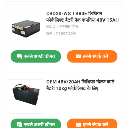
CBD20-WS TB80E लिथियम
फोर्कलिफ्ट बैटरी पैक कंपनियां 48V 15AH
MOQ：बातचीत योग्य
मूल्य：negotiable
सबसे अच्छी कीमत
हमसे संपर्क करें
OEM 48V/20AH लिथियम गोल्फ कार्ट
बैटरी 10kg फोर्कलिफ्ट के लिए
सबसे अच्छी कीमत
हमसे संपर्क करें