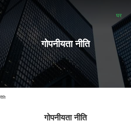
घर
गोपनीयता नीति
नीति
गोपनीयता नीति