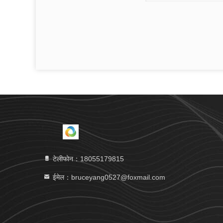
टेलीफोन：18055179815
ईमेल：bruceyang0527@foxmail.com