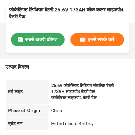
फोर्कलिफ्ट लिथियम बैटरी 25.6V 173AH ब्लैक कलर लाइफपो4
बैटरी पैक
सबसे अच्छी कीमत
हमसे संपर्क करें
उत्पाद विवरण
25.6V फोर्कलिफ्ट लिथियम संचालित बैटरी
,
हाई लाइट:
173AH लाइफपो4 बैटरी पैक
,
फोर्कलिफ्ट लाइफपो4 बैटरी पैक
Place of Origin
China
ब्रांड नाम
Hefei Lithium Battery