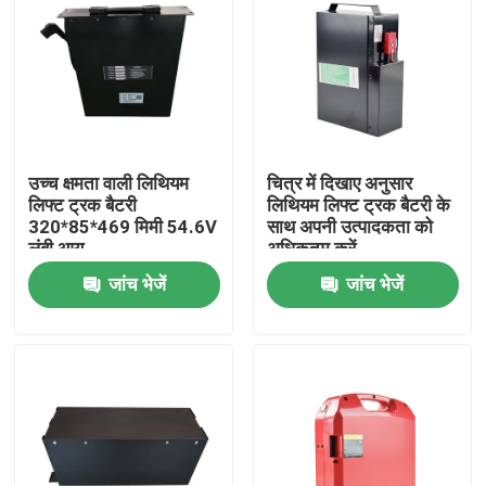
उच्च क्षमता वाली लिथियम
चित्र में दिखाए अनुसार
लिफ्ट ट्रक बैटरी
लिथियम लिफ्ट ट्रक बैटरी के
320*85*469 मिमी 54.6V
साथ अपनी उत्पादकता को
लंबी आयु
अधिकतम करें
जांच भेजें
जांच भेजें
घर
उत्पादों
हमारे बारे में