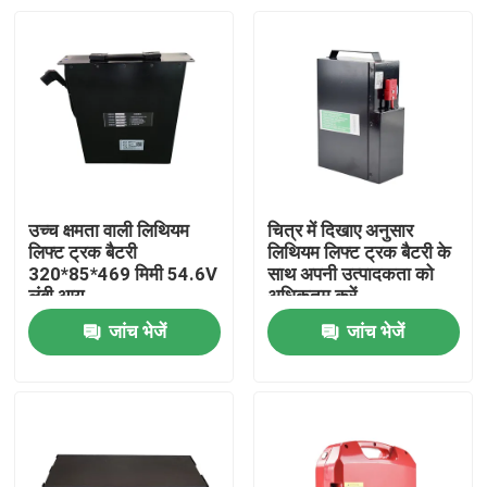
उच्च क्षमता वाली लिथियम
चित्र में दिखाए अनुसार
लिफ्ट ट्रक बैटरी
लिथियम लिफ्ट ट्रक बैटरी के
320*85*469 मिमी 54.6V
साथ अपनी उत्पादकता को
लंबी आयु
अधिकतम करें
जांच भेजें
जांच भेजें
घर
उत्पादों
हमारे बारे में