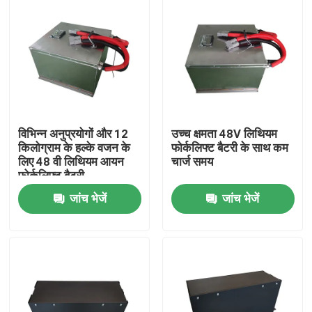
विभिन्न अनुप्रयोगों और 12
उच्च क्षमता 48V लिथियम
किलोग्राम के हल्के वजन के
फोर्कलिफ्ट बैटरी के साथ कम
लिए 48 वी लिथियम आयन
चार्ज समय
फोर्कलिफ्ट बैटरी
जांच भेजें
जांच भेजें
घर
उत्पादों
हमारे बारे में