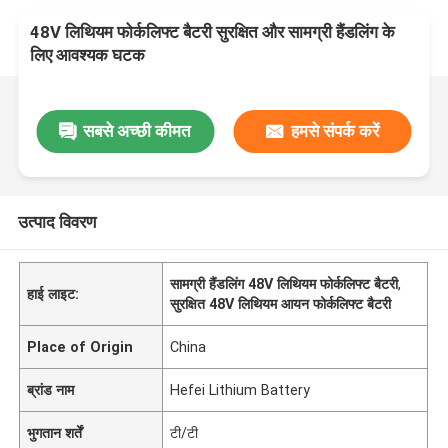
48V लिथियम फोर्कलिफ्ट बैटरी सुरक्षित और सामग्री हैंडलिंग के
लिए आवश्यक घटक
सबसे अच्छी कीमत
हमसे संपर्क करें
उत्पाद विवरण
सामग्री हैंडलिंग 48V लिथियम फोर्कलिफ्ट बैटरी
,
हाई लाइट:
सुरक्षित 48V लिथियम आयन फोर्कलिफ्ट बैटरी
Place of Origin
China
ब्रांड नाम
Hefei Lithium Battery
भुगतान शर्तें
टी/टी