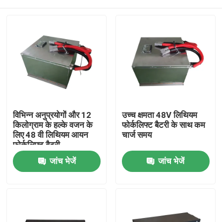
विभिन्न अनुप्रयोगों और 12
उच्च क्षमता 48V लिथियम
किलोग्राम के हल्के वजन के
फोर्कलिफ्ट बैटरी के साथ कम
लिए 48 वी लिथियम आयन
चार्ज समय
फोर्कलिफ्ट बैटरी
घर
जांच भेजें
जांच भेजें
उत्पादों
हमारे बारे में