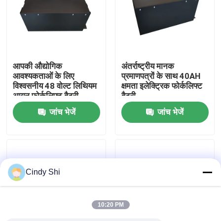
कारखाना भ्रमण
गुणवत्ता नियंत्रण
आपकी औद्योगिक
अंतर्राष्ट्रीय मानक
आवश्यकताओं के लिए
प्रमाणपत्रों के साथ 40AH
विश्वसनीय 48 वोल्ट लिथियम
क्षमता इलेक्ट्रिक फोर्कलिफ्ट
एक उद्धरण का अनुरोध करें
आयन फोर्कलिफ्ट बैटरी
बैटरी
जांच भेजें
जांच भेजें
फोर्कलिफ्ट लिथियम बैटरी
इलेक्ट्रिक फोर्कलिफ्ट लिथियम आयन बैटरी
Cindy Shi
48 वोल्ट लिथियम आयन फोर्कलिफ्ट बैटरी
10:20 PM
पैलेट ट्रक बैटरी