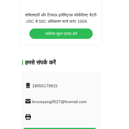
शक्तिशाली और टिकाऊ इलेक्ट्रिक फोर्कलिफ्ट बैटरी
-20C से 50C अधिकतम चार्ज करंट 100A
सर्वोत्तम मूल्य प्राप्त करें
हमसे संपर्क करें
18055179815
bruceyang0527@foxmail.com