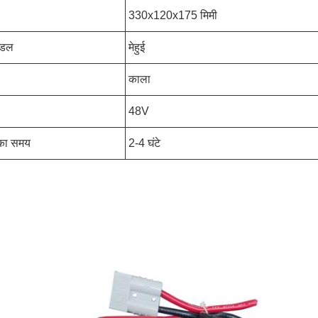
330x120x175 मिमी
ॉडल
मेहुई
काला
48V
 का समय
2-4 घंटे