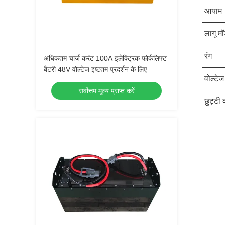
आयाम
लागू म
रंग
अधिकतम चार्ज करंट 100A इलेक्ट्रिक फोर्कलिफ्ट
बैटरी 48V वोल्टेज इष्टतम प्रदर्शन के लिए
वोल्टेज
सर्वोत्तम मूल्य प्राप्त करें
छुट्टी