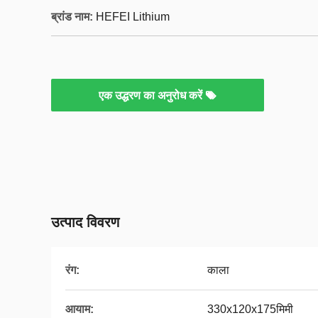
ब्रांड नाम:
HEFEI Lithium
एक उद्धरण का अनुरोध करें
उत्पाद विवरण
रंग:
काला
आयाम:
330x120x175मिमी