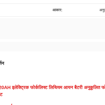
आकार:
अनु
्णन
0AH इलेक्ट्रिक फोर्कलिफ्ट लिथियम आयन बैटरी अनुकूलित फ
ेट