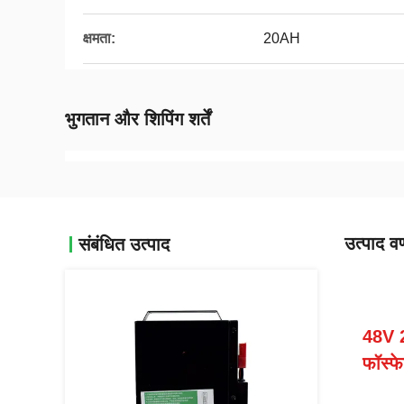
क्षमता:
20AH
भुगतान और शिपिंग शर्तें
उत्पाद वर
संबंधित उत्पाद
48V 2
फॉस्फ