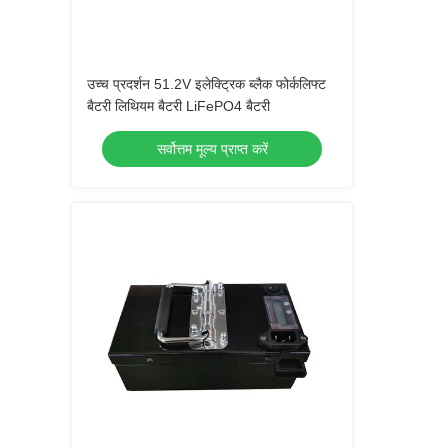
उच्च प्रदर्शन 51.2V इलेक्ट्रिक ब्लैक फोर्कलिफ्ट
बैटरी लिथियम बैटरी LiFePO4 बैटरी
सर्वोत्तम मूल्य प्राप्त करें