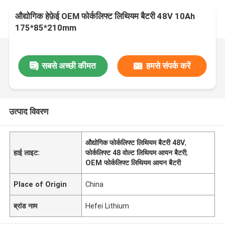
औद्योगिक हेफ़ेई OEM फोर्कलिफ्ट लिथियम बैटरी 48V 10Ah
175*85*210mm
सबसे अच्छी कीमत
हमसे संपर्क करें
उत्पाद विवरण
औद्योगिक फोर्कलिफ्ट लिथियम बैटरी 48V
,
हाई लाइट:
फोर्कलिफ्ट 48 वोल्ट लिथियम आयन बैटरी
,
OEM फोर्कलिफ्ट लिथियम आयन बैटरी
Place of Origin
China
ब्रांड नाम
Hefei Lithium