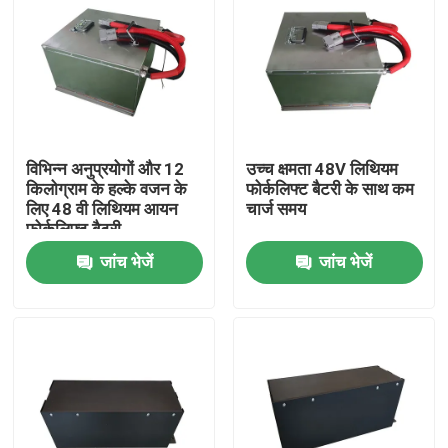
विभिन्न अनुप्रयोगों और 12
उच्च क्षमता 48V लिथियम
किलोग्राम के हल्के वजन के
फोर्कलिफ्ट बैटरी के साथ कम
लिए 48 वी लिथियम आयन
चार्ज समय
फोर्कलिफ्ट बैटरी
जांच भेजें
जांच भेजें
घर
उत्पादों
हमारे बारे में