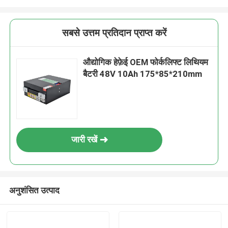
सबसे उत्तम प्रतिदान प्राप्त करें
औद्योगिक हेफ़ेई OEM फोर्कलिफ्ट लिथियम
बैटरी 48V 10Ah 175*85*210mm
जारी रखें
अनुशंसित उत्पाद