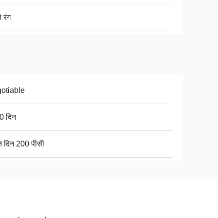
 रंग
otiable
0 दिन
ति दिन 200 पीसी