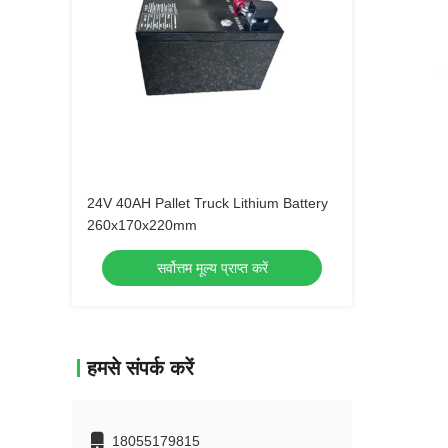
24V 40AH Pallet Truck Lithium Battery
260x170x220mm
सर्वोत्तम मूल्य प्राप्त करें
हमसे संपर्क करें
18055179815