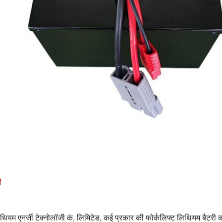
ी
िथियम एनर्जी टेक्नोलॉजी कं, लिमिटेड
, कई प्रकार की फोर्कलिफ्ट लिथियम बैटरी क