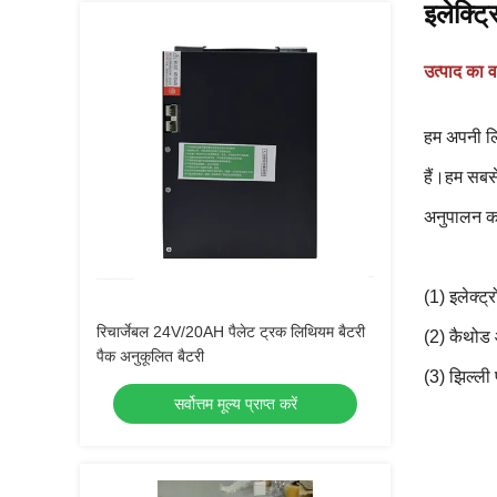
इलेक्ट
उत्पाद का व
हम अपनी लि
हैं।हम सबसे
अनुपालन करत
(1) इलेक्ट्
रिचार्जेबल 24V/20AH पैलेट ट्रक लिथियम बैटरी
(2) कैथोड 
पैक अनुकूलित बैटरी
(3) झिल्ली 
सर्वोत्तम मूल्य प्राप्त करें