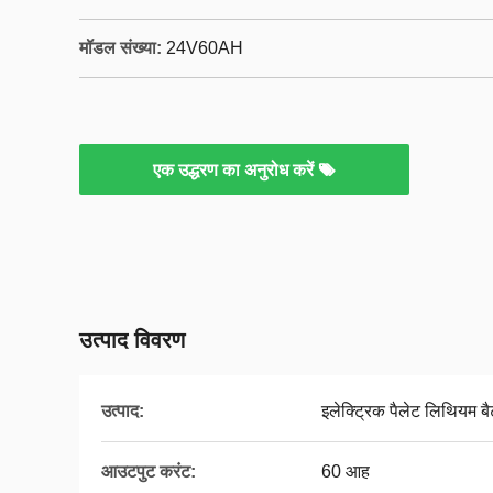
मॉडल संख्या:
24V60AH
एक उद्धरण का अनुरोध करें
उत्पाद विवरण
उत्पाद:
इलेक्ट्रिक पैलेट लिथियम बै
आउटपुट करंट:
60 आह