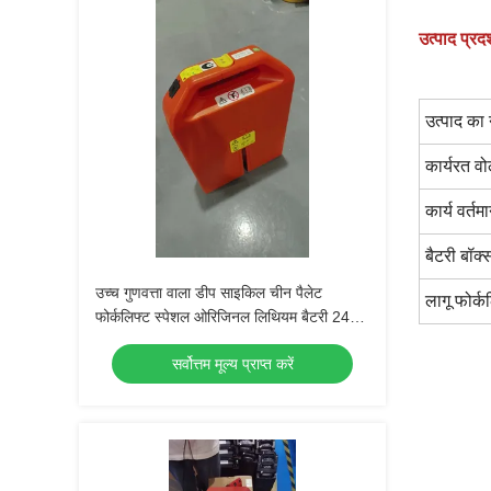
उत्पाद प्रदर
उत्पाद का
कार्यरत वो
कार्य वर्तम
बैटरी बॉक
उच्च गुणवत्ता वाला डीप साइकिल चीन पैलेट
लागू फोर्
फोर्कलिफ्ट स्पेशल ओरिजिनल लिथियम बैटरी 24V
36AH PET15N पैलेट फोर्कलिफ्ट के लिए
सर्वोत्तम मूल्य प्राप्त करें