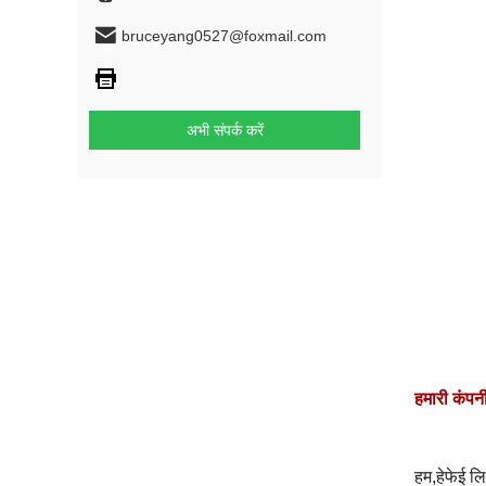
bruceyang0527@foxmail.com
अभी संपर्क करें
हमारी कंपन
हम,
हेफेई ल