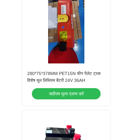
280*75*378MM PET15N चीन पैलेट ट्रक
विशेष मूल लिथियम बैटरी 24V 36AH
सर्वोत्तम मूल्य प्राप्त करें