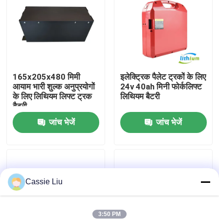
कारखाना भ्रमण
गुणवत्ता नियंत्रण
165x205x480 मिमी
इलेक्ट्रिक पैलेट ट्रकों के लिए
आयाम भारी शुल्क अनुप्रयोगों
24v 40ah मिनी फोर्कलिफ्ट
एक उद्धरण का अनुरोध करें
के लिए लिथियम लिफ्ट ट्रक
लिथियम बैटरी
बैटरी
फोर्कलिफ्ट लिथियम बैटरी
जांच भेजें
जांच भेजें
इलेक्ट्रिक फोर्कलिफ्ट लिथियम आयन बैटरी
Cassie Liu
48 वोल्ट लिथियम आयन फोर्कलिफ्ट बैटरी
पैलेट ट्रक बैटरी
3:50 PM