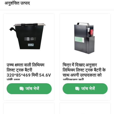
अनुशंसित उत्पाद
उच्च क्षमता वाली लिथियम
चित्र में दिखाए अनुसार
लिफ्ट ट्रक बैटरी
लिथियम लिफ्ट ट्रक बैटरी के
320*85*469 मिमी 54.6V
साथ अपनी उत्पादकता को
लंबी आयु
अधिकतम करें
घर
जांच भेजें
जांच भेजें
उत्पादों
हमारे बारे में