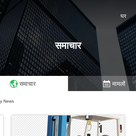
घर
समाचार
समाचार
मामलों
ny News