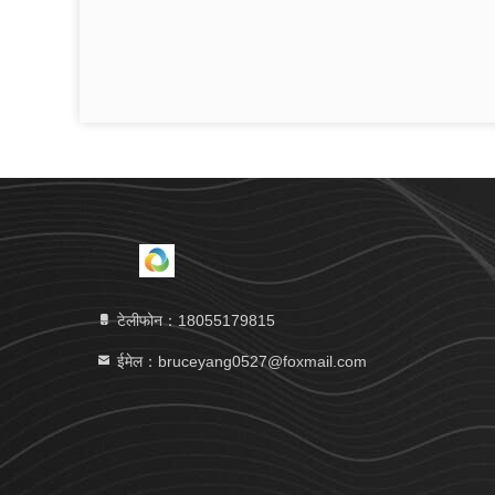
टेलीफोन：18055179815
ईमेल：bruceyang0527@foxmail.com