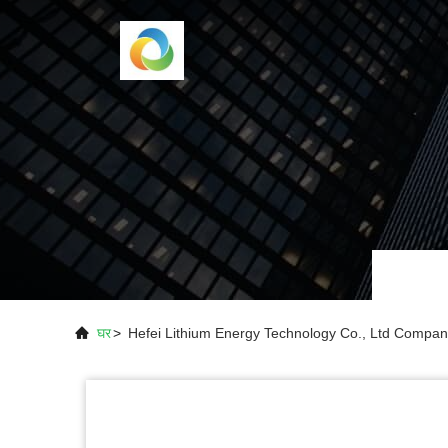
घर
>
Hefei Lithium Energy Technology Co., Ltd Compa