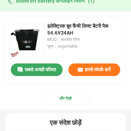
boom lift battery ऑनलाइन निर्माण
(1)
इलेक्ट्रिक बूम कैंची लिफ्ट बैटरी पैक
54.6V24AH
MOQ：बातचीत योग्य
मूल्य：negotiable
सबसे अच्छी कीमत
हमसे संपर्क करें
और देखो
एक संदेश छोड़ें