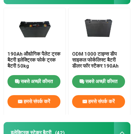
इलेक्ट्रिक स्टेकर बैटरी
इलेक्ट्रिक पैलेट जैक बैटरी
वेयरहाउस कार बैटरी
190Ah औद्योगिक पैलेट ट्रक
ODM 1000 टाइम्स डीप
बैटरी इलेक्ट्रिक फोर्क ट्रक
साइकल फोर्कलिफ्ट बैटरी
बैटरी 50kg
डीलर फॉर स्टैकर 190Ah
48V लिथियम गोल्फ कार्ट बैटरी
सबसे अच्छी कीमत
सबसे अच्छी कीमत
भारी ड्यूटी ट्रक बैटरी
हमसे संपर्क करें
हमसे संपर्क करें
कैंची लिफ्ट बैटरी
इलेक्ट्रिक स्टेकर बैटरी
(42)