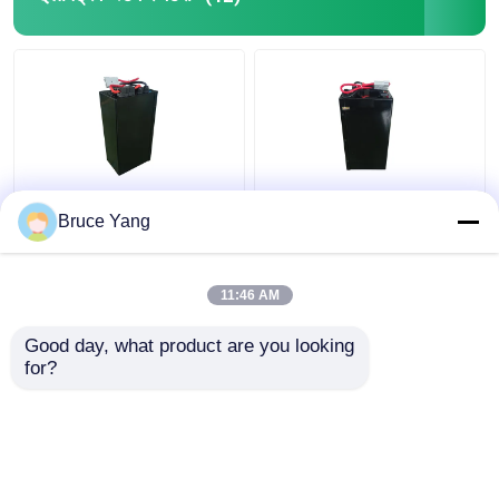
लिथियम इलेक्ट्रिक स्टैकर
इलेक्ट्रिक स्टैकर फोर्कलिफ्ट
Bruce Yang
बैटरी फोर्कलिफ्ट 48V IP54
15 किलो के लिए 48 वी
वाटरप्रूफ
लिथियम औद्योगिक ट्रक बैटरी
11:46 AM
सबसे अच्छी कीमत
सबसे अच्छी कीमत
Good day, what product are you looking 
for?
हमसे संपर्क करें
हमसे संपर्क करें
और देखो