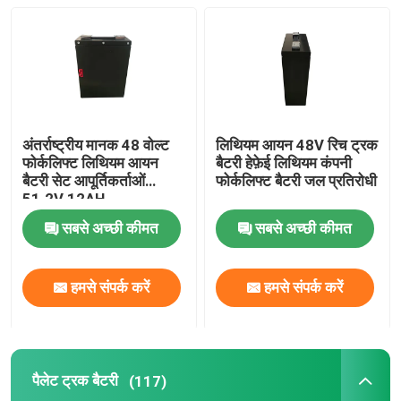
कारखाना भ्रमण
गुणवत्ता नियंत्रण
अंतर्राष्ट्रीय मानक 48 वोल्ट
लिथियम आयन 48V रिच ट्रक
फोर्कलिफ्ट लिथियम आयन
बैटरी हेफ़ेई लिथियम कंपनी
एक उद्धरण का अनुरोध करें
बैटरी सेट आपूर्तिकर्ताओं
फोर्कलिफ्ट बैटरी जल प्रतिरोधी
51.2V 12AH
फोर्कलिफ्ट लिथियम बैटरी
सबसे अच्छी कीमत
सबसे अच्छी कीमत
इलेक्ट्रिक फोर्कलिफ्ट लिथियम आयन बैटरी
हमसे संपर्क करें
हमसे संपर्क करें
48 वोल्ट लिथियम आयन फोर्कलिफ्ट बैटरी
पैलेट ट्रक बैटरी
(117)
पैलेट ट्रक बैटरी