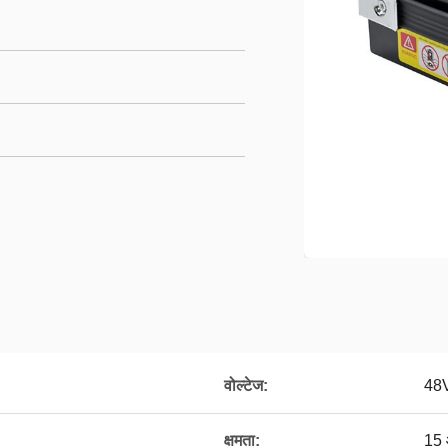
वोल्टेज:
48
क्षमता:
15