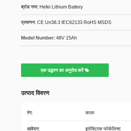
ब्रांड नाम:
Hefei Lithium Battery
प्रमाणन:
CE Un38.3 IEC62133 RoHS MSDS
Model Number:
48V 15Ah
एक उद्धरण का अनुरोध करें
उत्पाद विवरण
रंग:
काला
आवेदन:
इलेक्ट्रिक फोर्कलिफ्ट