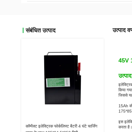
उत्पाद वर
संबंधित उत्पाद
45V 1
उत्पाद
इलेक्ट्र
किया गया
जिससे य
15Ah की 
175*85*2
इस इलेक्
कॉम्पैक्ट इलेक्ट्रिक फोर्कलिफ्ट बैटरी 4 घंटे चार्जिंग
करता है।य