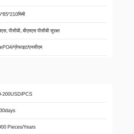
*85*210मिमी
मएस, पीसीबी, बीएमएस पीसीबी सुरक्षा
ePO4/ग्रेफाइट/एनसीएम
0-200USD/PCS
-30days
00 Pieces/Years