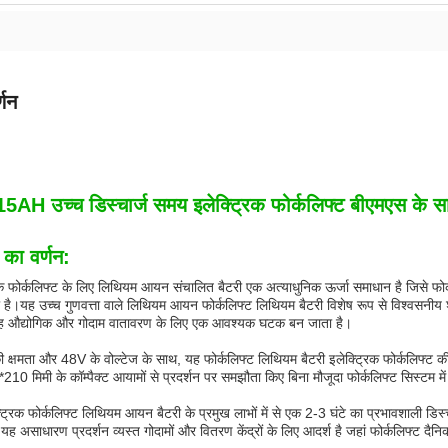
्णन
5AH उच्च डिस्चार्ज समय इलेक्ट्रिक फोर्कलिफ्ट बीएमएस के
 का वर्णन:
िक फोर्कलिफ्ट के लिए लिथियम आयन संचालित बैटरी एक अत्याधुनिक ऊर्जा समाधान है जिसे फोर्
 है।यह उच्च गुणवत्ता वाले लिथियम आयन फोर्कलिफ्ट लिथियम बैटरी विशेष रूप से विश्वसनीय 
ह औद्योगिक और गोदाम वातावरण के लिए एक आवश्यक घटक बन जाता है।
क्षमता और 48V के वोल्टेज के साथ, यह फोर्कलिफ्ट लिथियम बैटरी इलेक्ट्रिक फोर्कलिफ्ट की मा
10 मिमी के कॉम्पैक्ट आयामों से प्रदर्शन पर समझौता किए बिना मौजूदा फोर्कलिफ्ट सिस्टम 
ट्रिक फोर्कलिफ्ट लिथियम आयन बैटरी के प्रमुख लाभों में से एक 2-3 घंटे का प्रभावशाली डि
ह असाधारण प्रदर्शन व्यस्त गोदामों और वितरण केंद्रों के लिए आदर्श है जहां फोर्कलिफ्ट दैनिक स