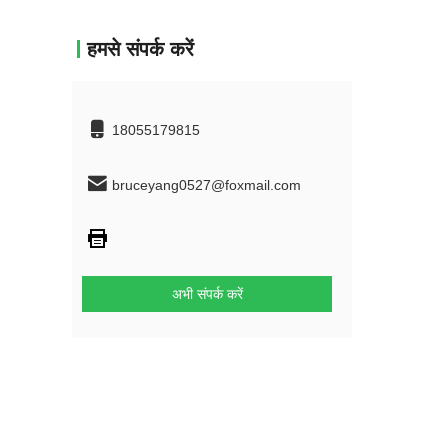
हमसे संपर्क करें
18055179815
bruceyang0527@foxmail.com
अभी संपर्क करें